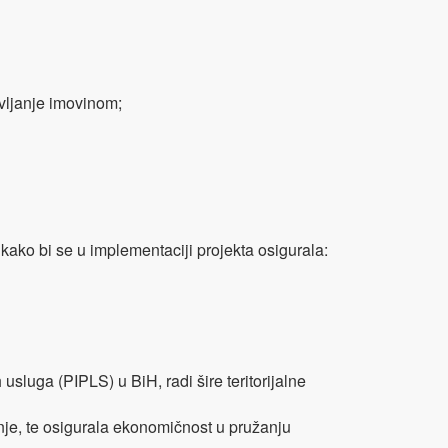
avljanje imovinom;
 kako bi se u implementaciji projekta osigurala:
sluga (PIPLS) u BiH, radi šire teritorijalne
nje, te osigurala ekonomičnost u pružanju