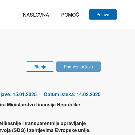
NASLOVNA
POMOĆ
Prijava
Pitanja
Podnesi prijavu
jave: 15.01.2025
Datum isteka: 14.02.2025
sira Ministarstvo finansija Republike
fikasnije i transparentnije upravljanje
zvoja (SDG) i zahtjevima Evropske unije.