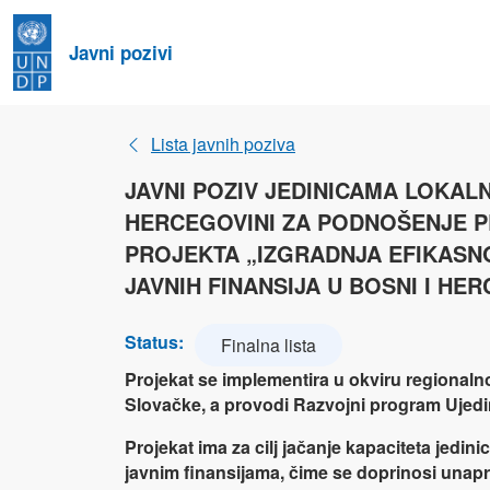
Javni pozivi
Lista javnih poziva
JAVNI POZIV JEDINICAMA LOKAL
HERCEGOVINI ZA PODNOŠENJE P
PROJEKTA „IZGRADNJA EFIKASN
JAVNIH FINANSIJA U BOSNI I HER
Status:
Finalna lista
Projekat se implementira u okviru regionalnog
Slovačke, a provodi Razvojni program Ujedi
Projekat ima za cilj jačanje kapaciteta jedin
javnim finansijama, čime se doprinosi unapr