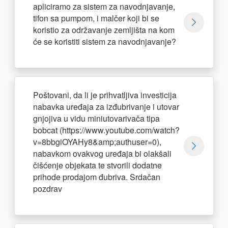
apliciramo za sistem za navodnjavanje,
tifon sa pumpom, i malčer koji bi se
koristio za održavanje zemljišta na kom
će se koristiti sistem za navodnjavanje?
Poštovani, da li je prihvatljiva investicija
nabavka uređaja za izđubrivanje i utovar
gnjojiva u vidu miniutovarivača tipa
bobcat (https://www.youtube.com/watch?
v=8bbgiOYAHy8&amp;authuser=0),
nabavkom ovakvog uređaja bi olakšali
čišćenje objekata te stvorili dodatne
prihode prodajom đubriva. Srdačan
pozdrav