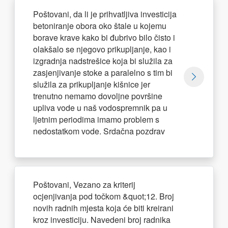
Poštovani, da li je prihvatljiva investicija
betoniranje obora oko štale u kojemu
borave krave kako bi đubrivo bilo čisto i
olakšalo se njegovo prikupljanje, kao i
izgradnja nadstrešice koja bi služila za
zasjenjivanje stoke a paralelno s tim bi
služila za prikupljanje kišnice jer
trenutno nemamo dovoljne površine
upliva vode u naš vodospremnik pa u
ljetnim periodima imamo problem s
nedostatkom vode. Srdačna pozdrav
Poštovani, Vezano za kriterij
ocjenjivanja pod točkom &quot;12. Broj
novih radnih mjesta koja će biti kreirani
kroz investiciju. Navedeni broj radnika