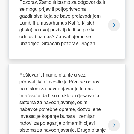
Pozdrav, Zamolili bismo za odgovor da li
se mogu prijaviti poljoprivredna
gazdinstva koja se bave proizvodnjom
Lumbrihumusa(humus Kaliforkijskih
glista) na ovaj poziv tj da li se poziv
odnosi i na nas? Zahvaljujemo se
unaprijed. Srdačan pozdrav Dragan
Poštovani, imamo pitanje u vezi
prohvatljivih investicija Prvo se odnosi
na sistem za navodnjavanje te nas
interesuje da li su u sklopu rješavanja
sistema za navodnjavanje, osim
nabavke potrebne opreme, dozvoljene
investicije kopanje bunara i zemljani
radovi za polaganje primarnih cijevi
sistema za navodnjavanje. Drugo pitanje