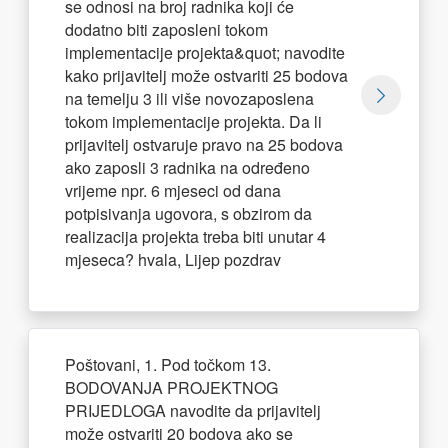
se odnosi na broj radnika koji će
dodatno biti zaposleni tokom
implementacije projekta&quot; navodite
kako prijavitelj može ostvariti 25 bodova
na temelju 3 ili više novozaposlena
tokom implementacije projekta. Da li
prijavitelj ostvaruje pravo na 25 bodova
ako zaposli 3 radnika na određeno
vrijeme npr. 6 mjeseci od dana
potpisivanja ugovora, s obzirom da
realizacija projekta treba biti unutar 4
mjeseca? hvala, Lijep pozdrav
Poštovani, 1. Pod točkom 13.
BODOVANJA PROJEKTNOG
PRIJEDLOGA navodite da prijavitelj
može ostvariti 20 bodova ako se