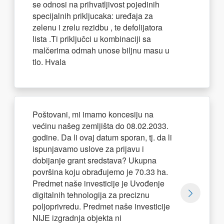
se odnosi na prihvatljivost pojedinih
specijalnih prikljucaka: uređaja za
zelenu i zrelu rezidbu , te defolijatora
lista .Ti priključci u kombinaciji sa
malčerima odmah unose biljnu masu u
tlo. Hvala
Poštovani, mi imamo koncesiju na
većinu našeg zemljišta do 08.02.2033.
godine. Da li ovaj datum sporan, tj. da li
ispunjavamo uslove za prijavu i
dobijanje grant sredstava? Ukupna
površina koju obrađujemo je 70.33 ha.
Predmet naše investicije je Uvođenje
digitalnih tehnologija za preciznu
poljoprivredu. Predmet naše investicije
NIJE izgradnja objekta ni