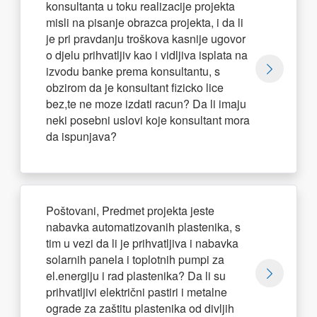
konsultanta u toku realizacije projekta
misli na pisanje obrazca projekta, i da li
je pri pravdanju troškova kasnije ugovor
o djelu prihvatljiv kao i vidljiva isplata na
izvodu banke prema konsultantu, s
obzirom da je konsultant fizicko lice
bez,te ne moze izdati racun? Da li imaju
neki posebni uslovi koje konsultant mora
da ispunjava?
Poštovani, Predmet projekta jeste
nabavka automatizovanih plastenika, s
tim u vezi da li je prihvatljiva i nabavka
solarnih panela i toplotnih pumpi za
el.energiju i rad plastenika? Da li su
prihvatljivi električni pastiri i metalne
ograde za zaštitu plastenika od divljih