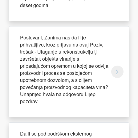
deset godina.
Poštovani, Zanima nas da li je
prihvatljivo, kroz prijavu na ovaj Poziv,
trošak:- Ulaganje u rekonstrukciju tj
završetak objekta vinarije s
pripadajućom opremom u kojoj se odvija
proizvodni proces sa postojećom
upotrebnom dozvolom, a s ciljem
povećanja proizvodnog kapaciteta vina?
Unaprijed hvala na odgovoru Lijep
pozdrav
Da li se pod podrškom eksternog