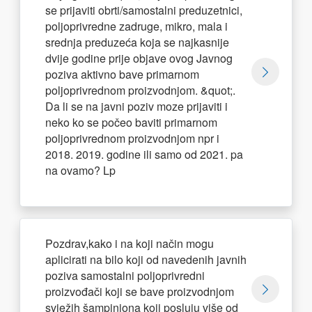
se prijaviti obrti/samostalni preduzetnici,
poljoprivredne zadruge, mikro, mala i
srednja preduzeća koja se najkasnije
dvije godine prije objave ovog Javnog
poziva aktivno bave primarnom
poljoprivrednom proizvodnjom. &quot;.
Da li se na javni poziv moze prijaviti i
neko ko se počeo baviti primarnom
poljoprivrednom proizvodnjom npr i
2018. 2019. godine ili samo od 2021. pa
na ovamo? Lp
Pozdrav,kako i na koji način mogu
aplicirati na bilo koji od navedenih javnih
poziva samostalni poljoprivredni
proizvođači koji se bave proizvodnjom
svježih šampinjona koji posluju više od