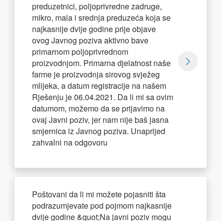
preduzetnici, poljoprivredne zadruge,
mikro, mala i srednja preduzeća koja se
najkasnije dvije godine prije objave
ovog Javnog poziva aktivno bave
primarnom poljoprivrednom
proizvodnjom. Primarna djelatnost naše
farme je proizvodnja sirovog svježeg
mlijeka, a datum registracije na našem
Rješenju je 06.04.2021. Da li mi sa ovim
datumom, možemo da se prijavimo na
ovaj Javni poziv, jer nam nije baš jasna
smjernica iz Javnog poziva. Unaprijed
zahvalni na odgovoru
Poštovani da li mi možete pojasniti šta
podrazumjevate pod pojmom najkasnije
dvije godine &quot;Na javni poziv mogu