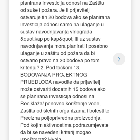
planirana investicija odnosi na Zaštitu
od suše i požara. Je li prijavitelj
ostvaruje tih 20 bodova ako se planirana
investicija odnosi samo na ulaganje u
sustav navodnjavanja vinograda
&quot;kap po kap&quot; ili uz sustav
navodnjavanja mora planirati i posebno
ulaganje u zaštitu od požara da bi
ostvario pravo na 20 bodova po tom
kriteriju? 2. Pod točkom 13.
BODOVANJA PROJEKTNOG
PRIJEDLOGA navodite da prijavitelj
može ostvariti dodatnih 15 bodova ako
se planirana investicija odnosi na
Reciklaža/ ponovno korištenje vode,
Zaštita od štetnih organizama i bolesti te
Precizna poljoprivredna proizvodnja.
Pod kojim aktivnostima podrazumjevate
da bi se navedeni kriterij mogao
ispoštovati? Hvala,