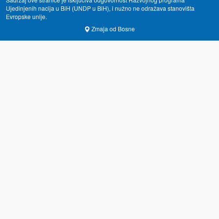
Ujedinjenih nacija u BiH (UNDP u BiH), i nužno ne odražava stanovišta
Evropske unije.
Zmaja od Bosne