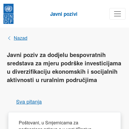
Javni pozivi
Nazad
Javni poziv za dodjelu bespovratnih
sredstava za mjeru podrške investicijama
u diverzifikaciju ekonomskih i socijalnih
aktivnosti u ruralnim područjima
Sva pitanja
Poštovani, u Smjernicama za