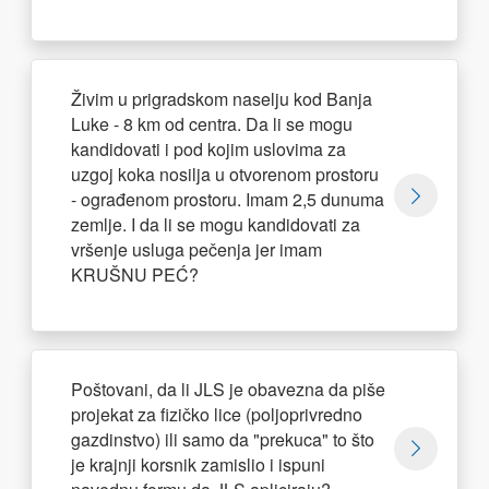
Živim u prigradskom naselju kod Banja
Luke - 8 km od centra. Da li se mogu
kandidovati i pod kojim uslovima za
uzgoj koka nosilja u otvorenom prostoru
- ograđenom prostoru. Imam 2,5 dunuma
zemlje. I da li se mogu kandidovati za
vršenje usluga pečenja jer imam
KRUŠNU PEĆ?
Poštovani, da li JLS je obavezna da piše
projekat za fizičko lice (poljoprivredno
gazdinstvo) ili samo da "prekuca" to što
je krajnji korsnik zamislio i ispuni