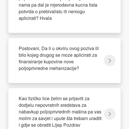
nama pa dal je mjerodavna kucna lista
potvrda o prebivalistu ili nemogu
aplicirati? Hvala
Postovani, Da li u okviru ovog poziva ili
bilo kojeg drugog se moze aplicirati za
finansiranje kupovine nove
poljoprivredne mehanizacije?
Kao fizičko lice želim se prijaviti za
dodjelu nepovratnih sredstava za
nabavkup poljoprivrednih mašina pa vas
molim za savjet i upute šta trebam uraditi
i gdje se obratiti Lijep Pozdrav