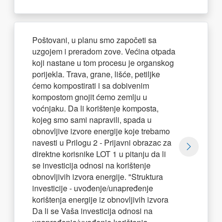
Poštovani, u planu smo započeti sa
uzgojem i preradom zove. Većina otpada
koji nastane u tom procesu je organskog
porijekla. Trava, grane, lišće, petiljke
ćemo kompostirati i sa dobivenim
kompostom gnojit ćemo zemlju u
voćnjaku. Da li korištenje komposta,
kojeg smo sami napravili, spada u
obnovljive izvore energije koje trebamo
navesti u Prilogu 2 - Prijavni obrazac za
direktne korisnike LOT 1 u pitanju da li
se investicija odnosi na korištenje
obnovljivih izvora energije. "Struktura
investicije - uvođenje/unapređenje
korištenja energije iz obnovljivih izvora
Da li se Vaša investicija odnosi na