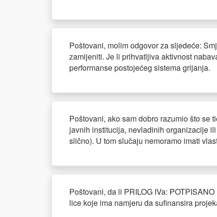
Poštovani, molim odgovor za sljedeće: Smješ
zamijeniti. Je li prihvatljiva aktivnost nab
performanse postojećeg sistema grijanja.
Poštovani, ako sam dobro razumio što se ti
javnih institucija, nevladinih organizacije 
slično). U tom slučaju nemoramo imati vlas
Poštovani, da li PRILOG IVa: POTPISA
lice koje ima namjeru da sufinansira projek