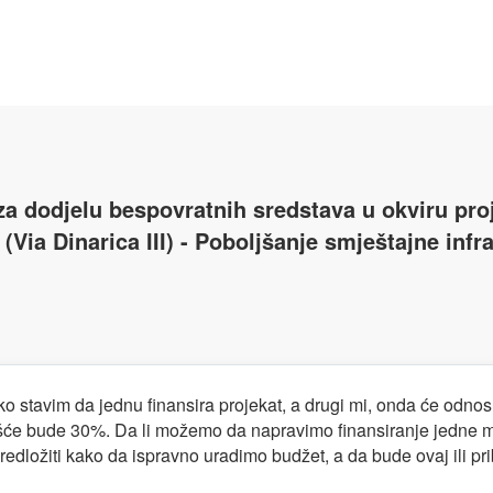
za dodjelu bespovratnih sredstava u okviru proj
(Via Dinarica III) - Poboljšanje smještajne infr
 stavim da jednu finansira projekat, a drugi mi, onda će odnos 
će bude 30%. Da li možemo da napravimo finansiranje jedne maš
ložiti kako da ispravno uradimo budžet, a da bude ovaj ili pri