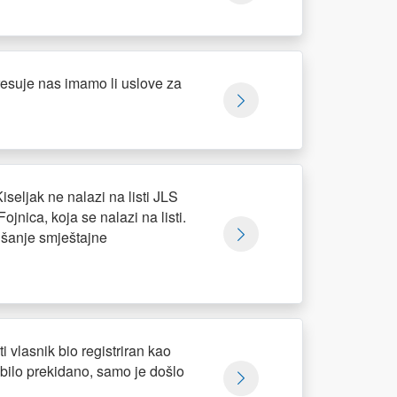
resuje nas imamo li uslove za
seljak ne nalazi na listi JLS
jnica, koja se nalazi na listi.
ljšanje smještajne
i vlasnik bio registriran kao
e bilo prekidano, samo je došlo