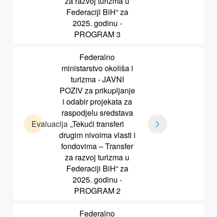
za razvoj turizma u
Federaciji BiH“ za
2025. godinu -
PROGRAM 3
Federalno
ministarstvo okoliša i
turizma - JAVNI
POZIV za prikupljanje
i odabir projekata za
raspodjelu sredstava
Evaluacija
„Tekući transferi
drugim nivoima vlasti i
fondovima – Transfer
za razvoj turizma u
Federaciji BiH“ za
2025. godinu -
PROGRAM 2
Federalno