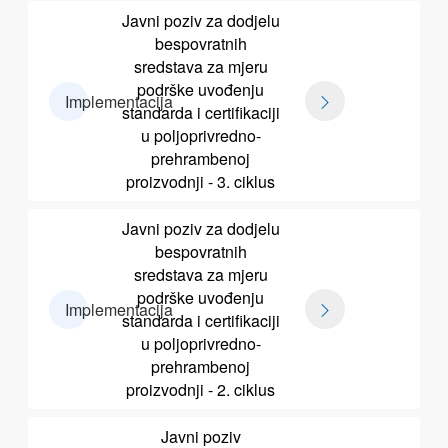
Javni poziv za dodjelu
bespovratnih
sredstava za mjeru
podrške uvođenju
Implementacija
standarda i certifikaciji
u poljoprivredno-
prehrambenoj
proizvodnji - 3. ciklus
Javni poziv za dodjelu
bespovratnih
sredstava za mjeru
podrške uvođenju
Implementacija
standarda i certifikaciji
u poljoprivredno-
prehrambenoj
proizvodnji - 2. ciklus
Javni poziv