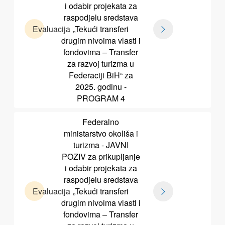
i odabir projekata za
raspodjelu sredstava
Evaluacija
„Tekući transferi
drugim nivoima vlasti i
fondovima – Transfer
za razvoj turizma u
Federaciji BiH“ za
2025. godinu -
PROGRAM 4
Federalno
ministarstvo okoliša i
turizma - JAVNI
POZIV za prikupljanje
i odabir projekata za
raspodjelu sredstava
Evaluacija
„Tekući transferi
drugim nivoima vlasti i
fondovima – Transfer