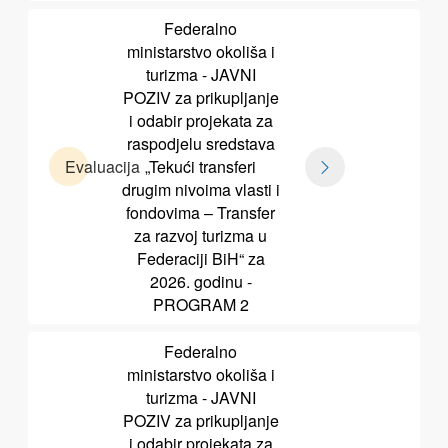
Federalno
ministarstvo okoliša i
turizma - JAVNI
POZIV za prikupljanje
i odabir projekata za
raspodjelu sredstava
Evaluacija
„Tekući transferi
drugim nivoima vlasti i
fondovima – Transfer
za razvoj turizma u
Federaciji BiH“ za
2026. godinu -
PROGRAM 2
Federalno
ministarstvo okoliša i
turizma - JAVNI
POZIV za prikupljanje
i odabir projekata za