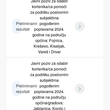
Javni poziv za odabir
korisnika/ca pomoći
za podršku poslovnim
subjektima
Preliminarni
pogođenim
rezultati
poplavama 2024.
godine na području
općina: Fojnica,
Kreševo, Kiseljak,
Vareš i Drvar
Javni poziv za odabir
korisnika/ca pomoći
za podršku poslovnim
subjektima
Preliminarni
pogođenim
rezultati
poplavama 2024.
godine na području
općina/gradova:
Jablanica, Konjic i