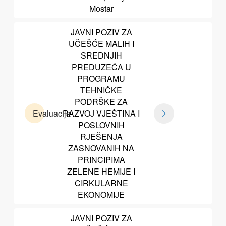
Mostar
JAVNI POZIV ZA
UČEŠĆE MALIH I
SREDNJIH
PREDUZEĆA U
PROGRAMU
TEHNIČKE
PODRŠKE ZA
Evaluacija
RAZVOJ VJEŠTINA I
POSLOVNIH
RJEŠENJA
ZASNOVANIH NA
PRINCIPIMA
ZELENE HEMIJE I
CIRKULARNE
EKONOMIJE
JAVNI POZIV ZA