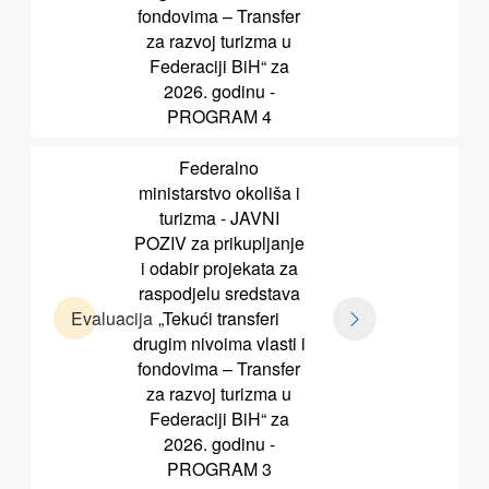
fondovima – Transfer
za razvoj turizma u
Federaciji BiH“ za
2026. godinu -
PROGRAM 4
Federalno
ministarstvo okoliša i
turizma - JAVNI
POZIV za prikupljanje
i odabir projekata za
raspodjelu sredstava
Evaluacija
„Tekući transferi
drugim nivoima vlasti i
fondovima – Transfer
za razvoj turizma u
Federaciji BiH“ za
2026. godinu -
PROGRAM 3