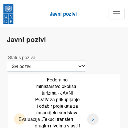
Javni pozivi
Javni pozivi
Status poziva
Federalno
ministarstvo okoliša i
turizma - JAVNI
POZIV za prikupljanje
i odabir projekata za
raspodjelu sredstava
Evaluacija
„Tekući transferi
drugim nivoima vlasti i