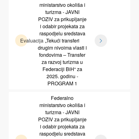
ministarstvo okoliša i
turizma - JAVNI
POZIV za prikupljanje
i odabir projekata za
raspodjelu sredstava
Evaluacija
„Tekući transferi
drugim nivoima vlasti i
fondovima – Transfer
za razvoj turizma u
Federaciji BiH“ za
2025. godinu -
PROGRAM 1
Federalno
ministarstvo okoliša i
turizma - JAVNI
POZIV za prikupljanje
i odabir projekata za
raspodjelu sredstava