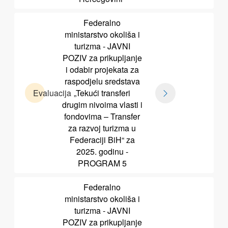
Federalno
ministarstvo okoliša i
turizma - JAVNI
POZIV za prikupljanje
i odabir projekata za
raspodjelu sredstava
Evaluacija
„Tekući transferi
drugim nivoima vlasti i
fondovima – Transfer
za razvoj turizma u
Federaciji BiH“ za
2025. godinu -
PROGRAM 5
Federalno
ministarstvo okoliša i
turizma - JAVNI
POZIV za prikupljanje