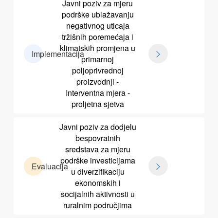
Javni poziv za mjeru
podrške ublažavanju
negativnog uticaja
tržišnih poremećaja i
klimatskih promjena u
Implementacija
primarnoj
poljoprivrednoj
proizvodnji -
Interventna mjera -
proljetna sjetva
Javni poziv za dodjelu
bespovratnih
sredstava za mjeru
podrške investicijama
Evaluacija
u diverzifikaciju
ekonomskih i
socijalnih aktivnosti u
ruralnim područjima