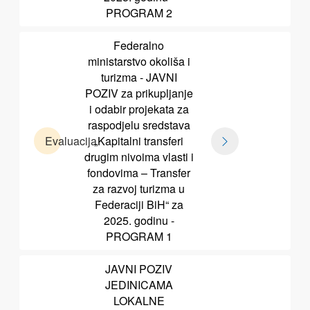
PROGRAM 2
Federalno
ministarstvo okoliša i
turizma - JAVNI
POZIV za prikupljanje
i odabir projekata za
raspodjelu sredstava
Evaluacija
„Kapitalni transferi
drugim nivoima vlasti i
fondovima – Transfer
za razvoj turizma u
Federaciji BiH“ za
2025. godinu -
PROGRAM 1
JAVNI POZIV
JEDINICAMA
LOKALNE